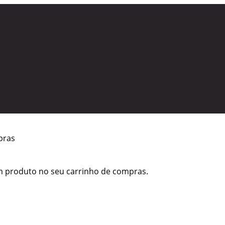
pras
m produto no seu carrinho de compras.