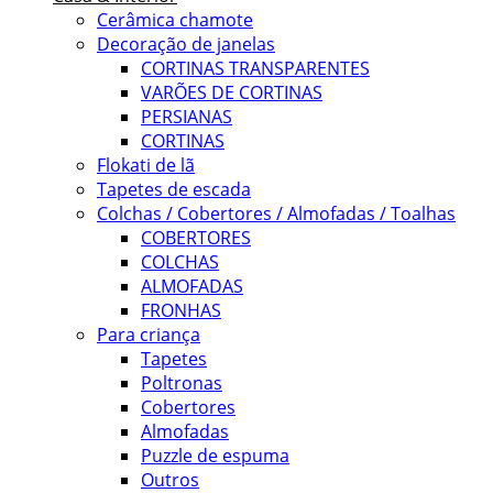
Cerâmica chamote
Decoração de janelas
CORTINAS TRANSPARENTES
VARÕES DE CORTINAS
PERSIANAS
CORTINAS
Flokati de lã
Tapetes de escada
Colchas / Cobertores / Almofadas / Toalhas
COBERTORES
COLCHAS
ALMOFADAS
FRONHAS
Para criança
Tapetes
Poltronas
Cobertores
Almofadas
Puzzle de espuma
Outros