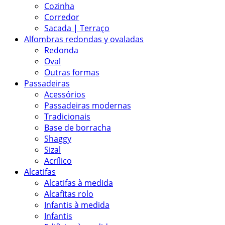
Cozinha
Corredor
Sacada | Terraço
Alfombras redondas y ovaladas
Redonda
Oval
Outras formas
Passadeiras
Acessórios
Passadeiras modernas
Tradicionais
Base de borracha
Shaggy
Sizal
Acrílico
Alcatifas
Alcatifas à medida
Alcafitas rolo
Infantis à medida
Infantis