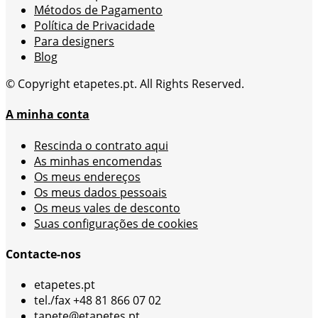
Métodos de Pagamento
Política de Privacidade
Para designers
Blog
© Copyright etapetes.pt. All Rights Reserved.
A minha conta
Rescinda o contrato aqui
As minhas encomendas
Os meus endereços
Os meus dados pessoais
Os meus vales de desconto
Suas configurações de cookies
Contacte-nos
etapetes.pt
tel./fax +48 81 866 07 02
tapete@etapetes.pt