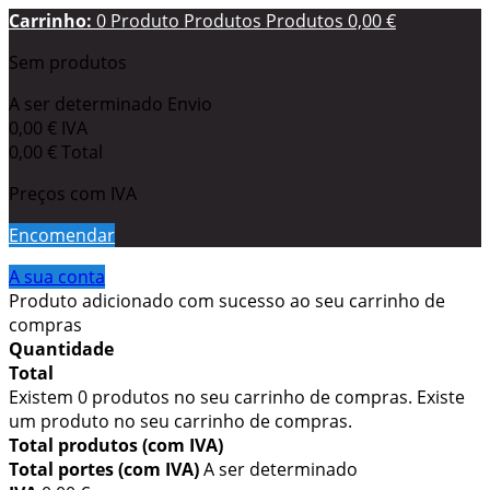
Carrinho:
0
Produto
Produtos
Produtos
0,00 €
Sem produtos
A ser determinado
Envio
0,00 €
IVA
0,00 €
Total
Preços com IVA
Encomendar
A sua conta
Produto adicionado com sucesso ao seu carrinho de
compras
Quantidade
Total
Existem
0
produtos no seu carrinho de compras.
Existe
um produto no seu carrinho de compras.
Total produtos (com IVA)
Total portes (com IVA)
A ser determinado