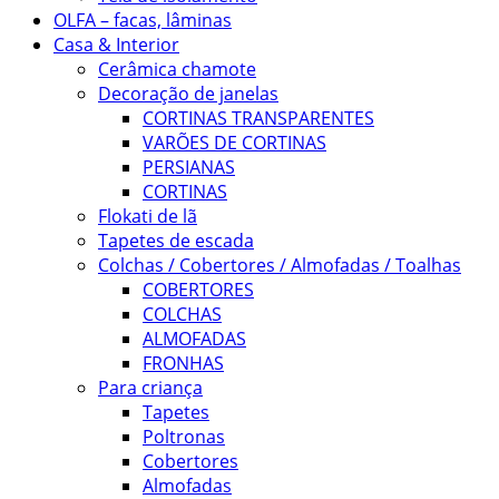
OLFA – facas, lâminas
Casa & Interior
Cerâmica chamote
Decoração de janelas
CORTINAS TRANSPARENTES
VARÕES DE CORTINAS
PERSIANAS
CORTINAS
Flokati de lã
Tapetes de escada
Colchas / Cobertores / Almofadas / Toalhas
COBERTORES
COLCHAS
ALMOFADAS
FRONHAS
Para criança
Tapetes
Poltronas
Cobertores
Almofadas